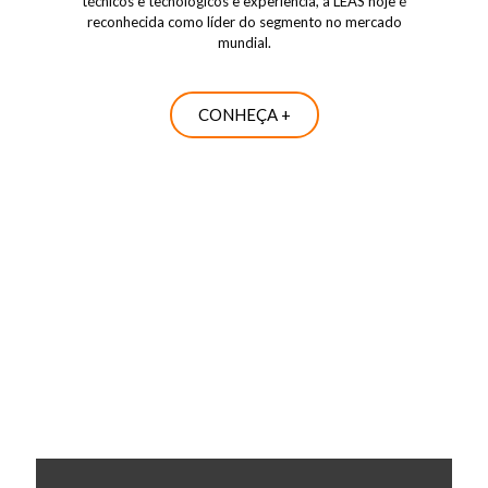
técnicos e tecnológicos e experiência, a LEAS hoje é
reconhecida como líder do segmento no mercado
mundial.
CONHEÇA +