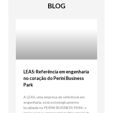
BLOG
LEAS: Referência em engenharia
no coração do Perini Business
Park
A LEAS, uma empresa de referência em
engenharia, está estrategicamente
localizada no PERINI BUSINESS PARK, o
maior parque empresarial multissetorial da