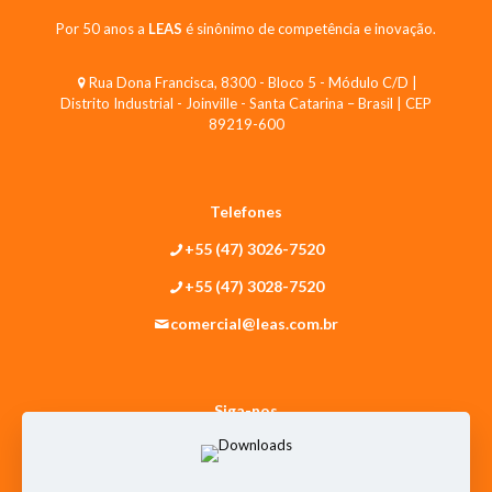
Por 50 anos a
LEAS
é sinônimo de competência e inovação.
Rua Dona Francisca, 8300 - Bloco 5 - Módulo C/D |
Distrito Industrial - Joinville - Santa Catarina – Brasil | CEP
89219-600
Telefones
+55 (47) 3026-7520
+55 (47) 3028-7520
comercial@leas.com.br
Siga-nos