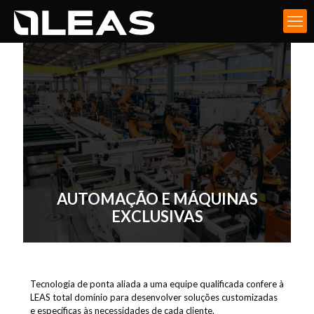
AUTOMAÇÃO E MÁQUINAS
EXCLUSIVAS
Tecnologia de ponta aliada a uma equipe qualificada confere à
LEAS total domínio para desenvolver soluções customizadas
e específicas às necessidades de cada cliente.