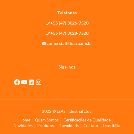
Telefones
+55 (47) 3026-7520
+55 (47) 3028-7520
comercial@leas.com.br
Siga-nos
2022 © LEAS Industrial Ltda.
Home
Quem Somos
Certificações de Qualidade
Novidades
Produtos
Downloads
Contato
Leas Itália